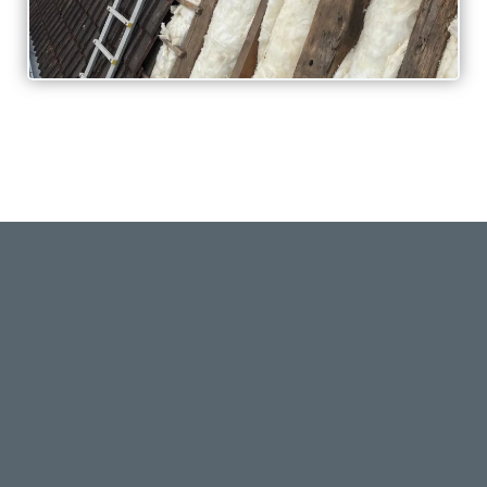
Du neuf à la rénovation,
de la fuite à la réparation
:
votre toiture, c'est notre