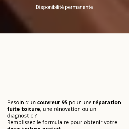
Disponibilité permanente
Couvreur de confiance
dans le Val d’Oise
Besoin d’un
couvreur 95
pour une
réparation
fuite toiture
, une rénovation ou un
diagnostic ?
Remplissez le formulaire pour obtenir votre
devis toiture gratuit
.