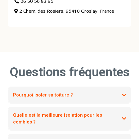
06 50 56 83 95
2 Chem. des Rosiers, 95410 Groslay, France