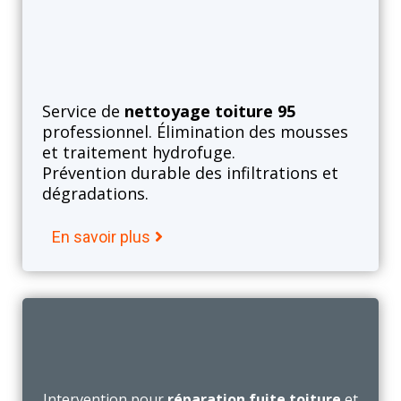
Nettoyage toiture
Service de
nettoyage toiture 95
professionnel. Élimination des mousses
et traitement hydrofuge.
Prévention durable des infiltrations et
dégradations.
En savoir plus
Besoin d’un couvreur dans le 95
rapidement ?
Intervention pour
réparation fuite toiture
et