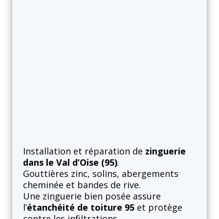
Zinguerie
Installation et réparation de
zinguerie
dans le Val d’Oise (95)
.
Gouttières zinc, solins, abergements
cheminée et bandes de rive.
Une zinguerie bien posée assure
l’
étanchéité de toiture 95
et protège
contre les infiltrations.