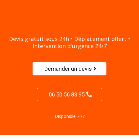
Rapidement en île de
France ?
Devis gratuit sous 24h • Déplacement offert •
Intervention d'urgence 24/7
Demander un devis
06 50 56 83 95
Disponible 7j/7